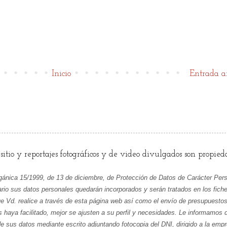
Inicio
Entrada a
)
 sitio y reportajes fotográficos y de video divulgados son propied
gánica 15/1999, de 13 de diciembre, de Protección de Datos de Carácter Per
ulario sus datos personales quedarán incorporados y serán tratados en lo
que Vd. realice a través de esta página web así como el envío de presupuesto
 haya facilitado, mejor se ajusten a su perfil y necesidades. Le informamos d
e sus datos mediante escrito adjuntando fotocopia del DNI, dirigido a la empre