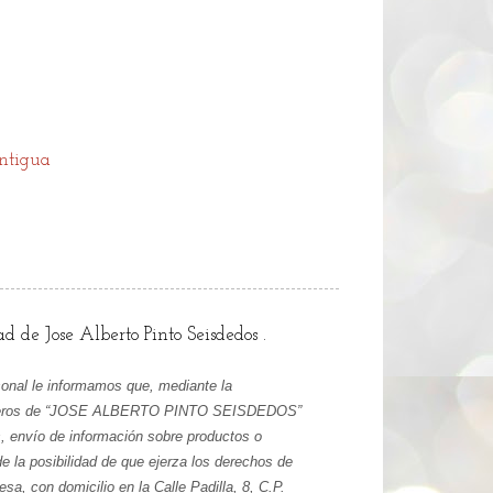
ntigua
ad de Jose Alberto Pinto Seisdedos .
sonal le informamos que, mediante la
s ficheros de “JOSE ALBERTO PINTO SEISDEDOS”
s, envío de información sobre productos o
e la posibilidad de que ejerza los derechos de
sa, con domicilio en la Calle Padilla, 8, C.P.