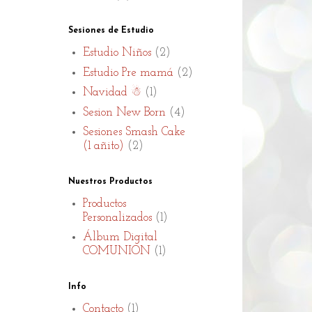
Sesiones de Estudio
Estudio Niños
(2)
Estudio Pre mamá
(2)
Navidad ☃
(1)
Sesion New Born
(4)
Sesiones Smash Cake
(1 añito)
(2)
Nuestros Productos
Productos
Personalizados
(1)
Álbum Digital
COMUNION
(1)
Info
Contacto
(1)