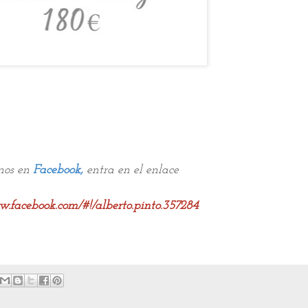
nos en
Facebook
,
entra en el enlace
.facebook.com/#!/alberto.pinto.357284