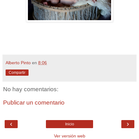
Alberto Pinto
en
8:06
Compartir
No hay comentarios:
Publicar un comentario
‹
›
Inicio
Ver versión web