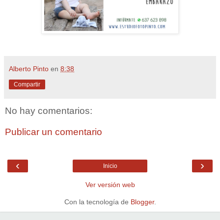
Alberto Pinto
en
8:38
Compartir
No hay comentarios:
Publicar un comentario
‹
›
Inicio
Ver versión web
Con la tecnología de
Blogger
.