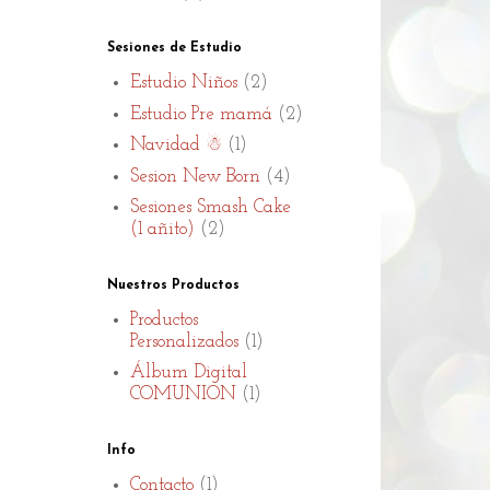
Sesiones de Estudio
Estudio Niños
(2)
Estudio Pre mamá
(2)
Navidad ☃
(1)
Sesion New Born
(4)
Sesiones Smash Cake
(1 añito)
(2)
Nuestros Productos
Productos
Personalizados
(1)
Álbum Digital
COMUNION
(1)
Info
Contacto
(1)